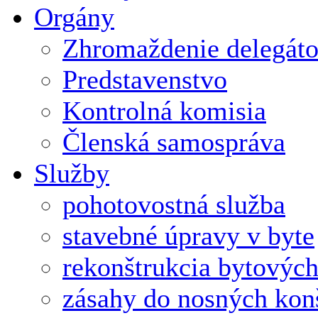
Orgány
Zhromaždenie delegát
Predstavenstvo
Kontrolná komisia
Členská samospráva
Služby
pohotovostná služba
stavebné úpravy v byte
rekonštrukcia bytových
zásahy do nosných konš