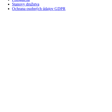
Stanovy družstva
Ochrana osobných údajov GDPR